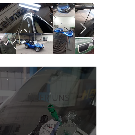
ÜBER UNS
Mit über 10 Jahren Erfahrung
sind wir Ihr Partner in Sachen
Karosserietechnik,